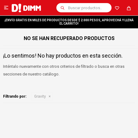

¡ENVÍO GRATIS EN MILES DE PRODUCTOS DESDE $ 2.000 PESOS, APROVECHÁ Y LLENÁ
EL CARRITO!
NO SE HAN RECUPERADO PRODUCTOS
¡Lo sentimos! No hay productos en esta sección.
Inténtalo nuevamente con otros criterios de filtrado o busca en otras
secciones de nuestro catálogo.
Filtrando por:
Gravity