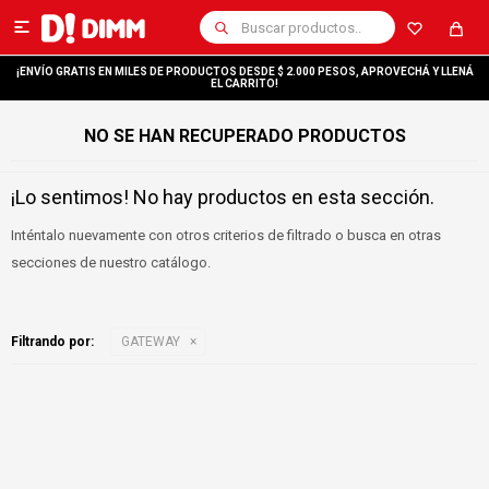

¡ENVÍO GRATIS EN MILES DE PRODUCTOS DESDE $ 2.000 PESOS, APROVECHÁ Y LLENÁ
EL CARRITO!
NO SE HAN RECUPERADO PRODUCTOS
¡Lo sentimos! No hay productos en esta sección.
Inténtalo nuevamente con otros criterios de filtrado o busca en otras
secciones de nuestro catálogo.
Filtrando por:
GATEWAY