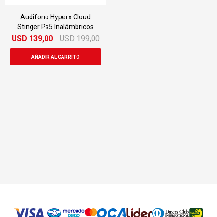
Audifono Hyperx Cloud
Stinger Ps5 Inalámbricos
USD
139,00
USD
199,00