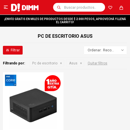

¡ENVÍO GRATIS EN MILES DE PRODUCTOS DESDE $ 2.000 PESOS, APROVECHÁ Y LLENÁ
EL CARRITO!
PC DE ESCRITORIO ASUS
Recomendados
Filtrando por:
Pc de escritorio
Asus
Quitar filtros