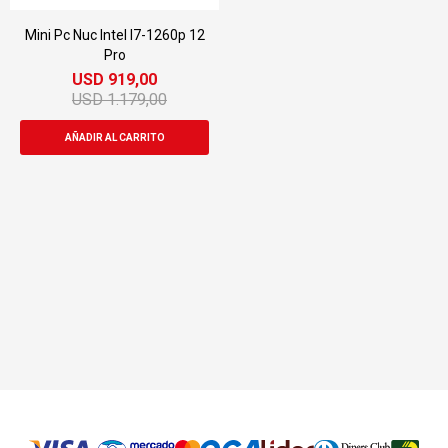
Mini Pc Nuc Intel I7-1260p 12
Pro
USD
919,00
USD
1.179,00