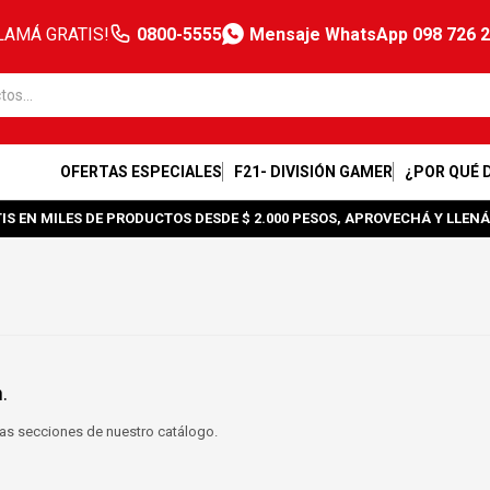
LAMÁ GRATIS!
0800-5555
Mensaje WhatsApp 098 726 
OFERTAS ESPECIALES
F21- DIVISIÓN GAMER
¿POR QUÉ 
IS EN MILES DE PRODUCTOS DESDE $ 2.000 PESOS, APROVECHÁ Y LLENÁ
.
tras secciones de nuestro catálogo.