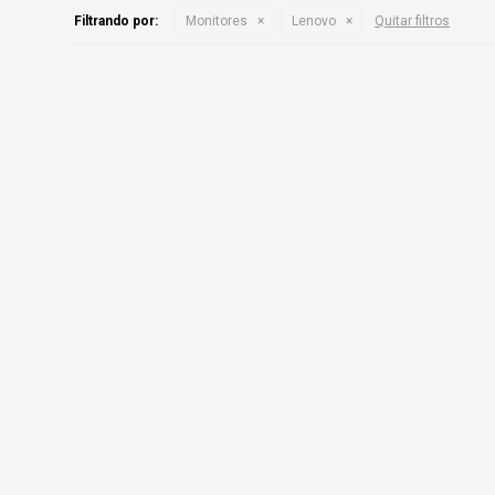
Filtrando por:
Monitores
Lenovo
Quitar filtros