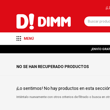
¡L
MENÚ
¡ENVÍO GRAT
NO SE HAN RECUPERADO PRODUCTOS
¡Lo sentimos! No hay productos en esta sección
Inténtalo nuevamente con otros criterios de filtrado o busca en o