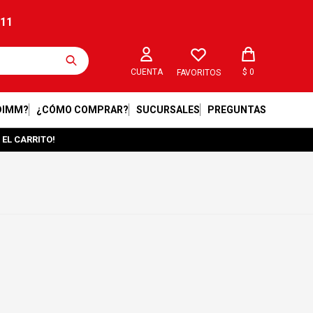
211
$
0
FAVORITOS
DIMM?
¿CÓMO COMPRAR?
SUCURSALES
PREGUNTAS
 EL CARRITO!