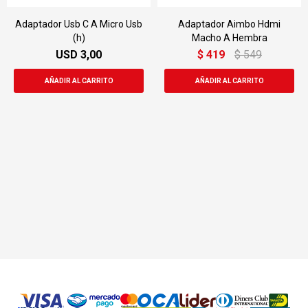
Adaptador Usb C A Micro Usb
Adaptador Aimbo Hdmi
(h)
Macho A Hembra
USD
3,00
$
419
$
549