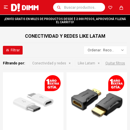

¡ENVÍO GRATIS EN MILES DE PRODUCTOS DESDE $ 2.000 PESOS, APROVECHÁ Y LLENÁ
EL CARRITO!
CONECTIVIDAD Y REDES LIKE LATAM
Recomendados
Filtrando por:
Conectividad y redes
Like Latam
Quitar filtros