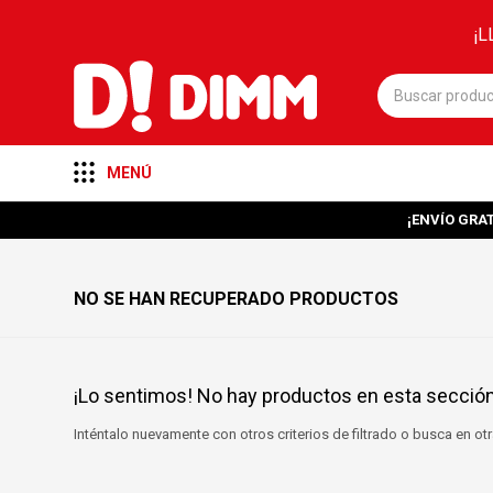
¡L
MENÚ
¡ENVÍO GRAT
NO SE HAN RECUPERADO PRODUCTOS
¡Lo sentimos! No hay productos en esta sección
Inténtalo nuevamente con otros criterios de filtrado o busca en o