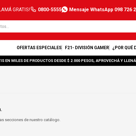
LAMÁ GRATIS!
0800-5555
Mensaje WhatsApp 098 726 
OFERTAS ESPECIALES
F21- DIVISIÓN GAMER
¿POR QUÉ 
IS EN MILES DE PRODUCTOS DESDE $ 2.000 PESOS, APROVECHÁ Y LLENÁ
.
tras secciones de nuestro catálogo.