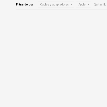
Filtrando por:
Cables y adaptadores
Apple
Quitar filt