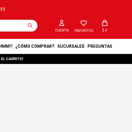
211
$
0
FAVORITOS
DIMM?
¿CÓMO COMPRAR?
SUCURSALES
PREGUNTAS
 EL CARRITO!