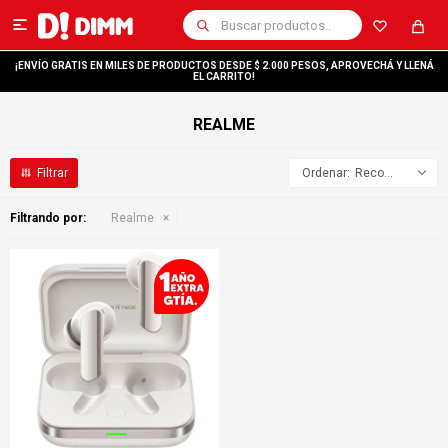

¡ENVÍO GRATIS EN MILES DE PRODUCTOS DESDE $ 2.000 PESOS, APROVECHÁ Y LLENÁ
EL CARRITO!
REALME
Recomendados
Filtrando por:
Realme