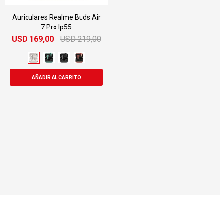
Auriculares Realme Buds Air
7 Pro Ip55
USD
169,00
USD
219,00