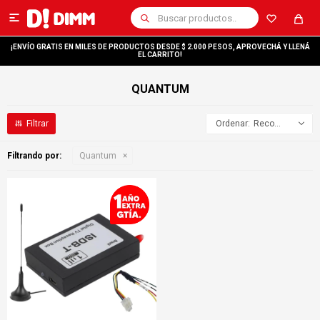

¡ENVÍO GRATIS EN MILES DE PRODUCTOS DESDE $ 2.000 PESOS, APROVECHÁ Y LLENÁ
EL CARRITO!
QUANTUM
Recomendados
Filtrando por:
Quantum