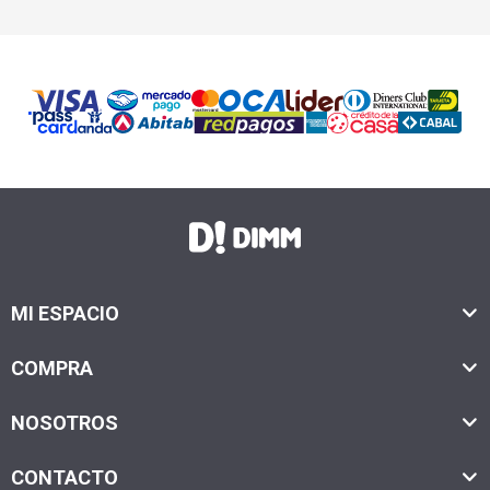
MI ESPACIO
COMPRA
NOSOTROS
CONTACTO