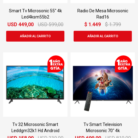
Smart Tv Microsonic 55" 4k
Radio De Mesa Microsonic
Led4ksm55b2
Rad16
USD
449,00
USD
599,00
$
1.449
$
1.799
Tv 32 Microsonic Smart
Tv Smart Television
Leddgm32k1 Hd Android
Microsonic 70" 4k