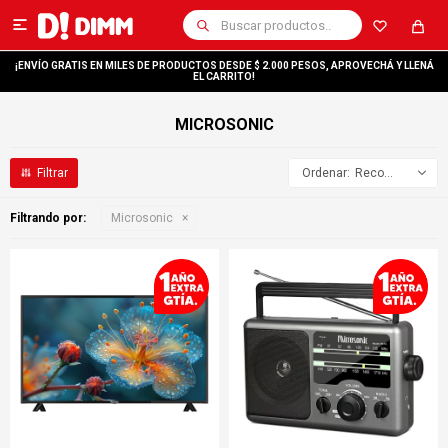

¡ENVÍO GRATIS EN MILES DE PRODUCTOS DESDE $ 2.000 PESOS, APROVECHÁ Y LLENÁ
EL CARRITO!
MICROSONIC
Recomendados
Filtrando por:
Microsonic