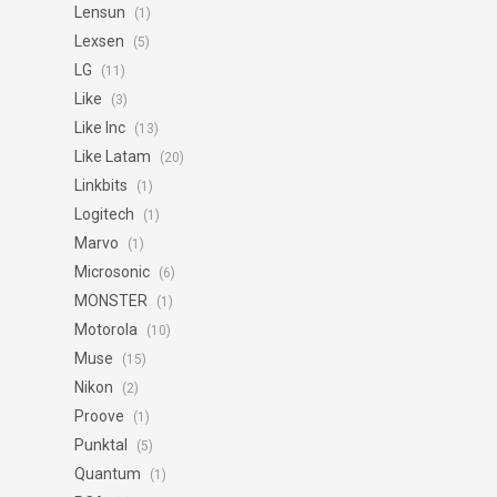
Lensun
(1)
Lexsen
(5)
LG
(11)
Like
(3)
Like Inc
(13)
Like Latam
(20)
Linkbits
(1)
Logitech
(1)
Marvo
(1)
Microsonic
(6)
MONSTER
(1)
Motorola
(10)
Muse
(15)
Nikon
(2)
Proove
(1)
Punktal
(5)
Quantum
(1)