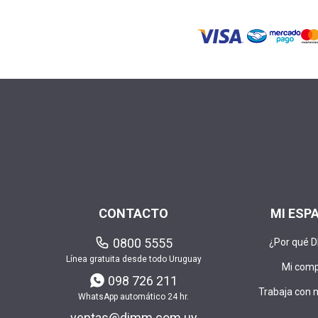
CONTACTO
MI ESP
0800 5555
¿Por qué 
Línea gratuita desde todo Uruguay
Mi com
098 726 211
Trabaja con 
WhatsApp automático 24 hr.
ventas@dimm.com.uy