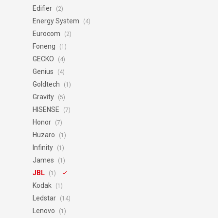
Edifier
(2)
Energy System
(4)
Eurocom
(2)
Foneng
(1)
GECKO
(4)
Genius
(4)
Goldtech
(1)
Gravity
(5)
HISENSE
(7)
Honor
(7)
Huzaro
(1)
Infinity
(1)
James
(1)
JBL
(1)
Kodak
(1)
Ledstar
(14)
Lenovo
(1)