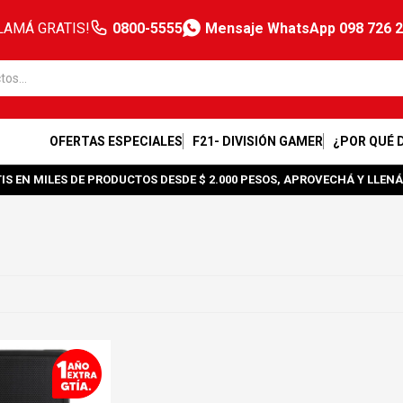
LAMÁ GRATIS!
0800-5555
Mensaje WhatsApp 098 726 
OFERTAS ESPECIALES
F21- DIVISIÓN GAMER
¿POR QUÉ 
IS EN MILES DE PRODUCTOS DESDE $ 2.000 PESOS, APROVECHÁ Y LLENÁ