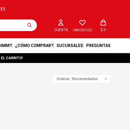
211
$
0
FAVORITOS
DIMM?
¿CÓMO COMPRAR?
SUCURSALES
PREGUNTAS
 EL CARRITO!
Recomendados