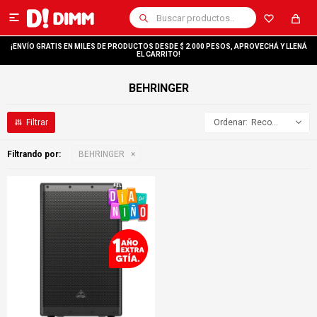

¡ENVÍO GRATIS EN MILES DE PRODUCTOS DESDE $ 2.000 PESOS, APROVECHÁ Y LLENÁ
EL CARRITO!
BEHRINGER
Recomendados
Filtrando por:
BEHRINGER