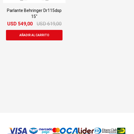
Parlante Behringer Dr115dsp
15"
USD
549,00
USD
619,00