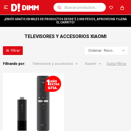

¡ENVÍO GRATIS EN MILES DE PRODUCTOS DESDE $ 2.000 PESOS, APROVECHÁ Y LLENÁ
EL CARRITO!
TELEVISORES Y ACCESORIOS XIAOMI
Recomendados
Filtrando por:
Televisores y accesorios
Xiaomi
Quitar filtros