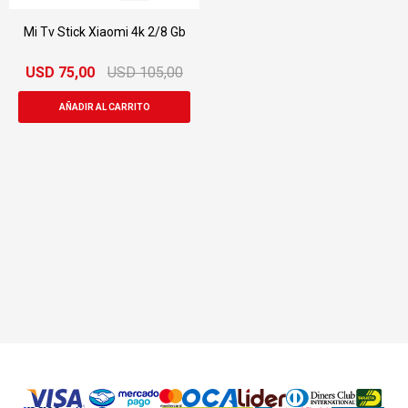
Mi Tv Stick Xiaomi 4k 2/8 Gb
USD
75,00
USD
105,00