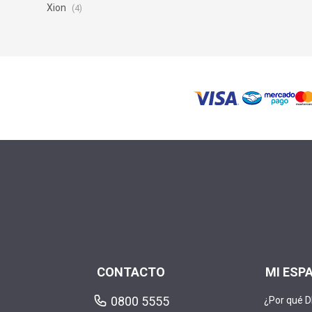
Xion
(4)
CONTACTO
MI ESP
0800 5555
¿Por qué 