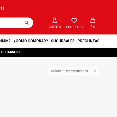
211
$
0
FAVORITOS
DIMM?
¿CÓMO COMPRAR?
SUCURSALES
PREGUNTAS
 EL CARRITO!
Recomendados