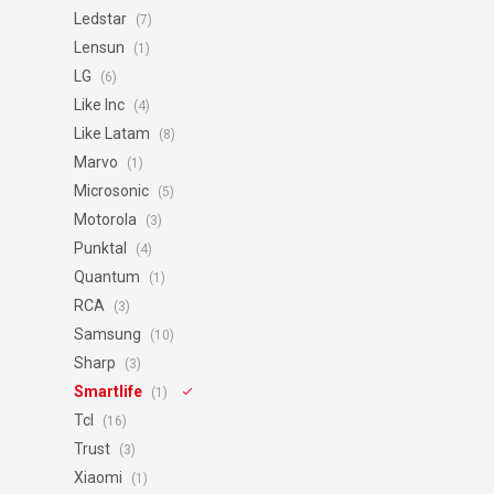
Ledstar
(7)
Lensun
(1)
LG
(6)
Like Inc
(4)
Like Latam
(8)
Marvo
(1)
Microsonic
(5)
Motorola
(3)
Punktal
(4)
Quantum
(1)
RCA
(3)
Samsung
(10)
Sharp
(3)
Smartlife
(1)
Tcl
(16)
Trust
(3)
Xiaomi
(1)