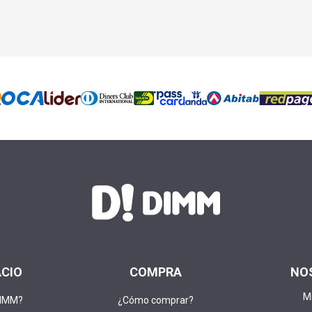
ACIO
COMPRA
NO
M
DIMM?
¿Cómo comprar?