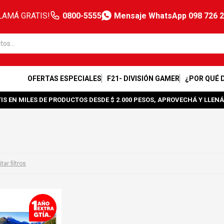
LAMÁ GRATIS!
0800-5555
Mensaje WhatsApp 098 726 
OFERTAS ESPECIALES
F21- DIVISIÓN GAMER
¿POR QUÉ 
IS EN MILES DE PRODUCTOS DESDE $ 2.000 PESOS, APROVECHÁ Y LLENÁ
tar filtros