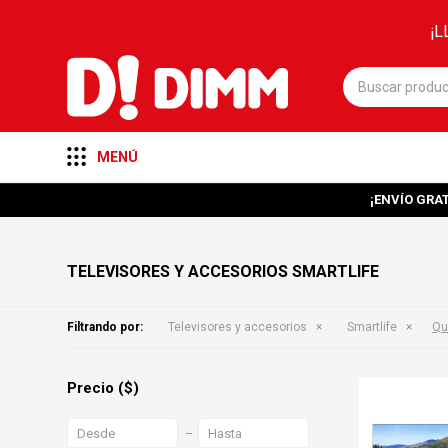
¡L
MENÚ
¡ENVÍO GRAT
TELEVISORES Y ACCESORIOS SMARTLIFE
Filtrando por:
Televisores y accesorios
Smartlife
Qui
Precio
($)