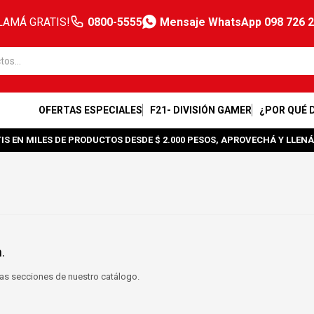
LAMÁ GRATIS!
0800-5555
Mensaje WhatsApp 098 726 
OFERTAS ESPECIALES
F21- DIVISIÓN GAMER
¿POR QUÉ 
IS EN MILES DE PRODUCTOS DESDE $ 2.000 PESOS, APROVECHÁ Y LLENÁ
.
tras secciones de nuestro catálogo.