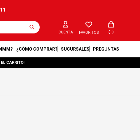
211
$
0
FAVORITOS
DIMM?
¿CÓMO COMPRAR?
SUCURSALES
PREGUNTAS
 EL CARRITO!