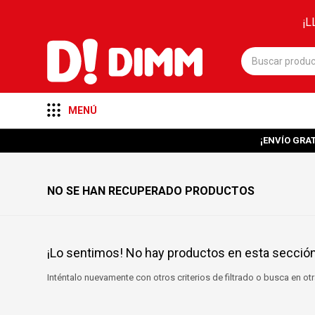
¡L
MENÚ
¡ENVÍO GRAT
NO SE HAN RECUPERADO PRODUCTOS
¡Lo sentimos! No hay productos en esta sección
Inténtalo nuevamente con otros criterios de filtrado o busca en o