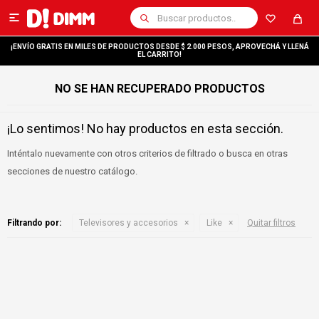

¡ENVÍO GRATIS EN MILES DE PRODUCTOS DESDE $ 2.000 PESOS, APROVECHÁ Y LLENÁ
EL CARRITO!
NO SE HAN RECUPERADO PRODUCTOS
¡Lo sentimos! No hay productos en esta sección.
Inténtalo nuevamente con otros criterios de filtrado o busca en otras
secciones de nuestro catálogo.
Filtrando por:
Televisores y accesorios
Like
Quitar filtros