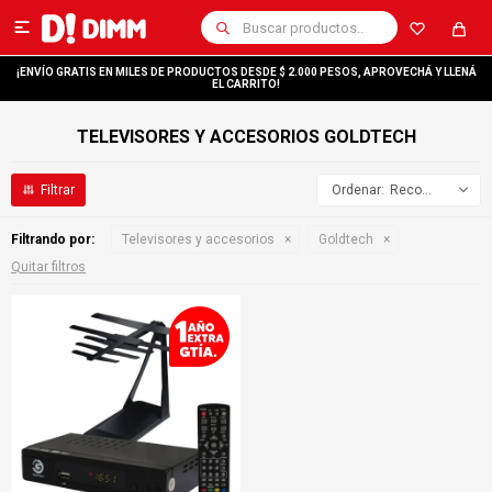

¡ENVÍO GRATIS EN MILES DE PRODUCTOS DESDE $ 2.000 PESOS, APROVECHÁ Y LLENÁ
EL CARRITO!
TELEVISORES Y ACCESORIOS GOLDTECH
Recomendados
Filtrando por:
Televisores y accesorios
Goldtech
Quitar filtros