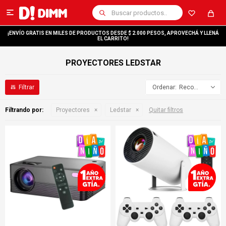

¡ENVÍO GRATIS EN MILES DE PRODUCTOS DESDE $ 2.000 PESOS, APROVECHÁ Y LLENÁ
EL CARRITO!
PROYECTORES LEDSTAR
Recomendados
Filtrando por:
Proyectores
Ledstar
Quitar filtros