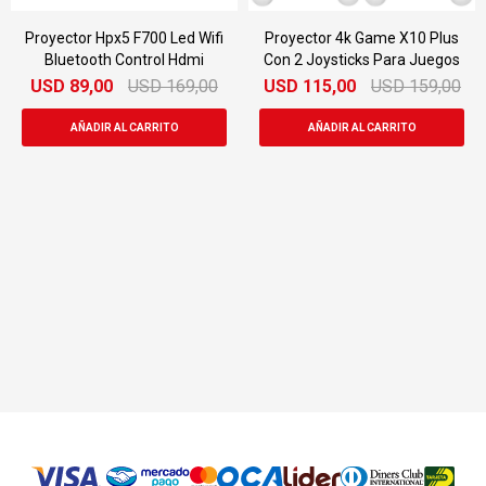
Proyector Hpx5 F700 Led Wifi
Proyector 4k Game X10 Plus
Bluetooth Control Hdmi
Con 2 Joysticks Para Juegos
USD
89,00
USD
169,00
USD
115,00
USD
159,00