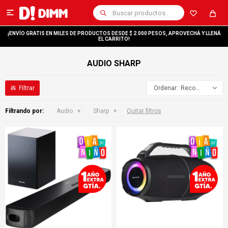

¡ENVÍO GRATIS EN MILES DE PRODUCTOS DESDE $ 2.000 PESOS, APROVECHÁ Y LLENÁ
EL CARRITO!
AUDIO SHARP
Recomendados
Filtrando por:
Audio
Sharp
Quitar filtros