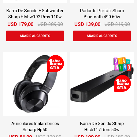
Barra De Sonido + Subwoofer
Parlante Portátil Sharp
Sharp Htsbw192 Rms 110w
Bluetooth 490 60w
USD
179,00
USD
289,00
USD
139,00
USD
219,00
Auriculares Inalámbricos
Barra De Sonido Sharp
Ssharp Hp60
Htsb117 Rms 50w