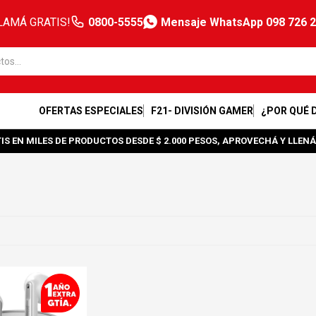
LAMÁ GRATIS!
0800-5555
Mensaje WhatsApp 098 726 
OFERTAS ESPECIALES
F21- DIVISIÓN GAMER
¿POR QUÉ 
IS EN MILES DE PRODUCTOS DESDE $ 2.000 PESOS, APROVECHÁ Y LLENÁ