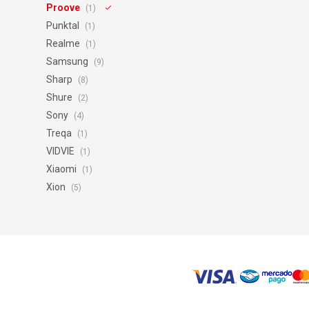
Proove
(1)
Punktal
(1)
Realme
(1)
Samsung
(9)
Sharp
(8)
Shure
(2)
Sony
(4)
Treqa
(1)
VIDVIE
(1)
Xiaomi
(1)
Xion
(5)