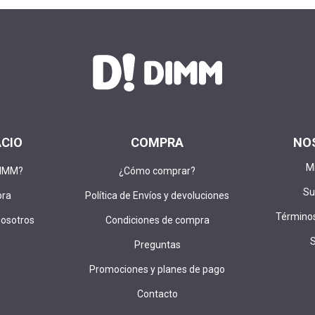
ACIO
COMPRA
NO
M
DIMM?
¿Cómo comprar?
Su
pra
Política de Envíos y devoluciones
Términos
nosotros
Condiciones de compra
Preguntas
Promociones y planes de pago
Contacto