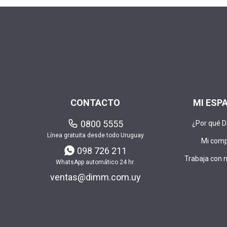
CONTACTO
MI ESP
0800 5555
¿Por qué 
Línea gratuita desde todo Uruguay
Mi com
098 726 211
Trabaja con 
WhatsApp automático 24 hr.
ventas@dimm.com.uy