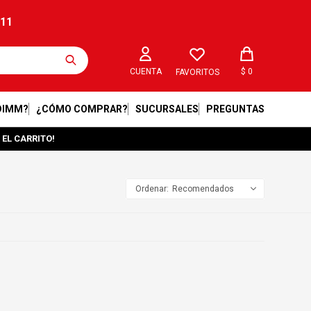
211
$
0
FAVORITOS
DIMM?
¿CÓMO COMPRAR?
SUCURSALES
PREGUNTAS
 EL CARRITO!
Recomendados