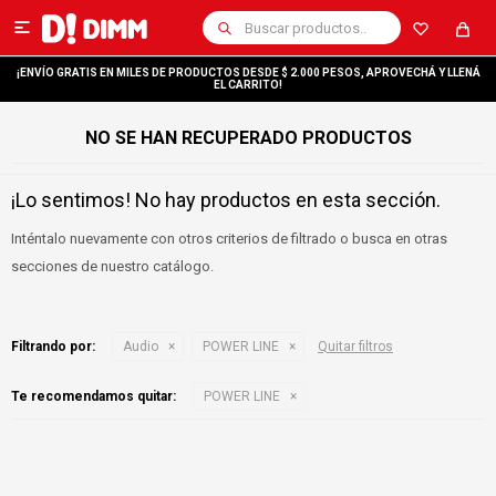

¡ENVÍO GRATIS EN MILES DE PRODUCTOS DESDE $ 2.000 PESOS, APROVECHÁ Y LLENÁ
EL CARRITO!
NO SE HAN RECUPERADO PRODUCTOS
¡Lo sentimos! No hay productos en esta sección.
Inténtalo nuevamente con otros criterios de filtrado o busca en otras
secciones de nuestro catálogo.
Filtrando por:
Audio
POWER LINE
Quitar filtros
Te recomendamos quitar:
POWER LINE