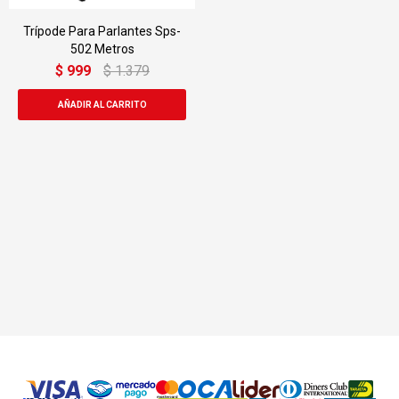
Trípode Para Parlantes Sps-
502 Metros
$
999
$
1.379