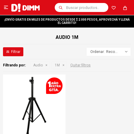

¡ENVÍO GRATIS EN MILES DE PRODUCTOS DESDE $ 2.000 PESOS, APROVECHÁ Y LLENÁ
EL CARRITO!
AUDIO 1M
Recomendados
Filtrando por:
Audio
1M
Quitar filtros