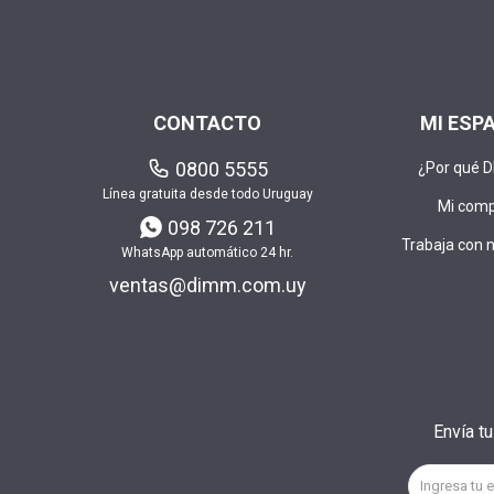
CONTACTO
MI ESP
0800 5555
¿Por qué 
Línea gratuita desde todo Uruguay
Mi com
098 726 211
Trabaja con 
WhatsApp automático 24 hr.
ventas@dimm.com.uy
Envía t