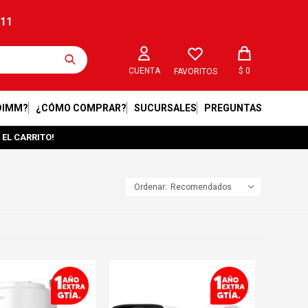
211
$
0
FAVORITOS
DIMM?
¿CÓMO COMPRAR?
SUCURSALES
PREGUNTAS
 EL CARRITO!
Recomendados