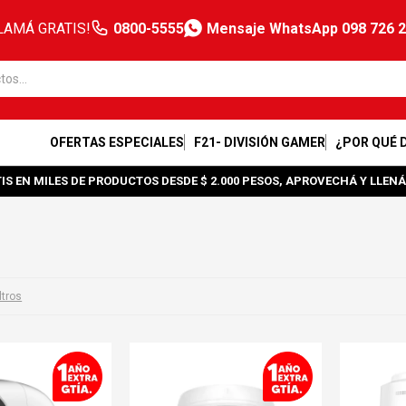
LAMÁ GRATIS!
0800-5555
Mensaje WhatsApp 098 726 
OFERTAS ESPECIALES
F21- DIVISIÓN GAMER
¿POR QUÉ 
IS EN MILES DE PRODUCTOS DESDE $ 2.000 PESOS, APROVECHÁ Y LLENÁ
ltros