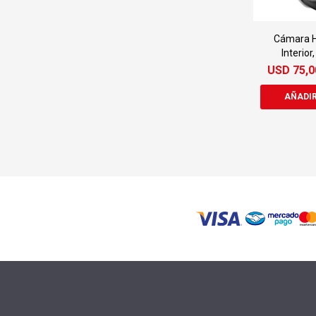
Cámara H
Interior
USD
75,0