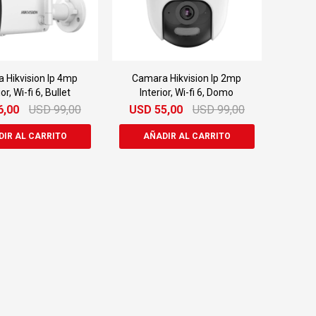
 Hikvision Ip 4mp
Camara Hikvision Ip 2mp
or, Wi-fi 6, Bullet
Interior, Wi-fi 6, Domo
6,00
USD
99,00
USD
55,00
USD
99,00