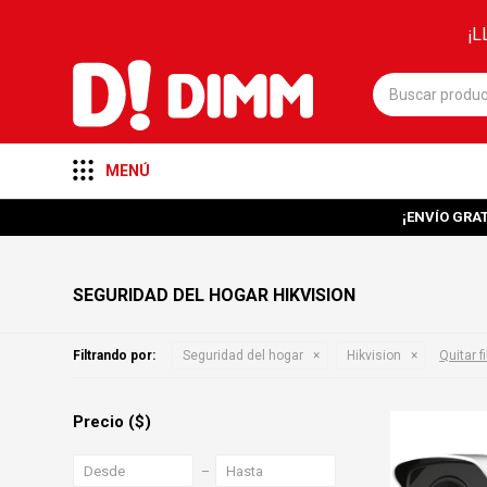
¡L
MENÚ
¡ENVÍO GRAT
SEGURIDAD DEL HOGAR HIKVISION
Filtrando por:
Seguridad del hogar
Hikvision
Quitar fi
Precio
($)