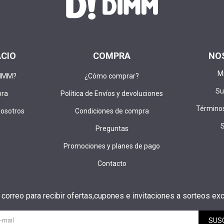
ACIO
COMPRA
NO
M
DIMM?
¿Cómo comprar?
Su
pra
Política de Envíos y devoluciones
Términos
nosotros
Condiciones de compra
Preguntas
Promociones y planes de pago
Contacto
u correo para recibir ofertas,cupones e invitaciones a sorteos exc
SUS