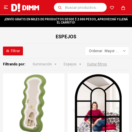

¡ENVÍO GRATIS EN MILES DE PRODUCTOS DESDE $ 2.000 PESOS, APROVECHÁ Y LLENÁ
EL CARRITO!
ESPEJOS
Mayor precio
Filtrando por:
Iluminación
Espejos
Quitar filtros