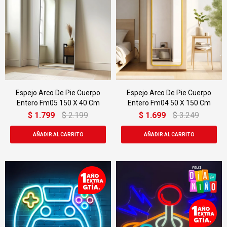
Espejo Arco De Pie Cuerpo
Espejo Arco De Pie Cuerpo
Entero Fm05 150 X 40 Cm
Entero Fm04 50 X 150 Cm
$
1.799
$
2.199
$
1.699
$
3.249