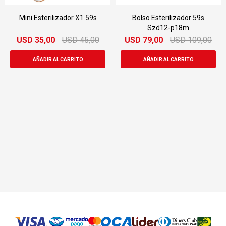
Mini Esterilizador X1 59s
Bolso Esterilizador 59s
Szd12-p18m
USD
35,00
USD
45,00
USD
79,00
USD
109,00