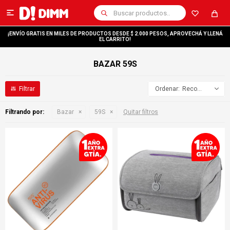

¡ENVÍO GRATIS EN MILES DE PRODUCTOS DESDE $ 2.000 PESOS, APROVECHÁ Y LLENÁ
EL CARRITO!
BAZAR 59S
Recomendados
Filtrando por:
Bazar
59S
Quitar filtros