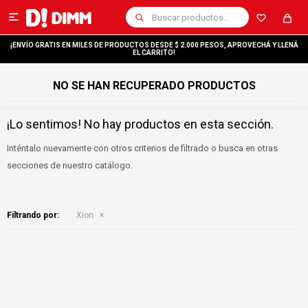

¡ENVÍO GRATIS EN MILES DE PRODUCTOS DESDE $ 2.000 PESOS, APROVECHÁ Y LLENÁ
EL CARRITO!
NO SE HAN RECUPERADO PRODUCTOS
¡Lo sentimos! No hay productos en esta sección.
Inténtalo nuevamente con otros criterios de filtrado o busca en otras
secciones de nuestro catálogo.
Filtrando por:
Xion