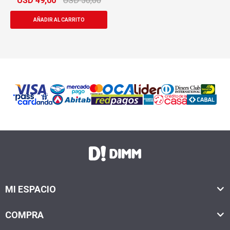
USD
49,00
USD
50,00
MI ESPACIO
COMPRA