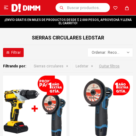

¡ENVÍO GRATIS EN MILES DE PRODUCTOS DESDE $ 2.000 PESOS, APROVECHÁ Y LLENÁ
EL CARRITO!
SIERRAS CIRCULARES LEDSTAR
Recomendados
Filtrando por:
Sierras circulares
Ledstar
Quitar filtros