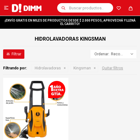

¡ENVÍO GRATIS EN MILES DE PRODUCTOS DESDE $ 2.000 PESOS, APROVECHÁ Y LLENÁ
EL CARRITO!
HIDROLAVADORAS KINGSMAN
Recomendados
Filtrando por:
Hidrolavadoras
Kingsman
Quitar filtros