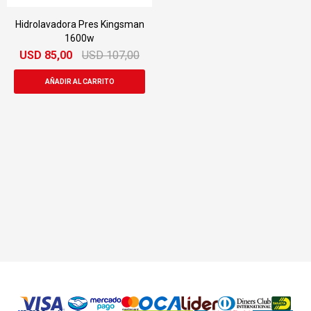
Hidrolavadora Pres Kingsman
1600w
USD
85,00
USD
107,00