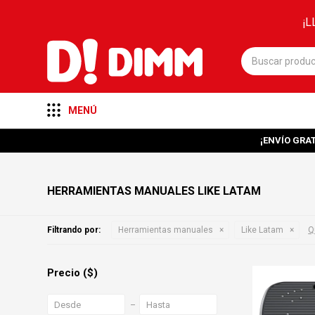
¡L
MENÚ
¡ENVÍO GRAT
HERRAMIENTAS MANUALES LIKE LATAM
Filtrando por:
Herramientas manuales
Like Latam
Qu
Precio
($)