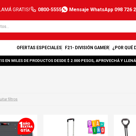
LAMÁ GRATIS!
0800-5555
Mensaje WhatsApp 098 726 
OFERTAS ESPECIALES
F21- DIVISIÓN GAMER
¿POR QUÉ 
IS EN MILES DE PRODUCTOS DESDE $ 2.000 PESOS, APROVECHÁ Y LLENÁ
itar filtros