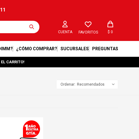
211
$
0
FAVORITOS
DIMM?
¿CÓMO COMPRAR?
SUCURSALES
PREGUNTAS
 EL CARRITO!
Recomendados