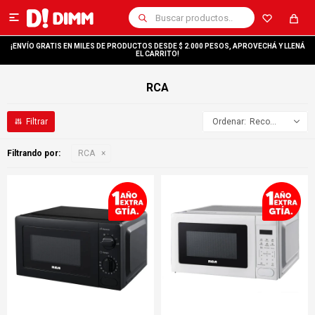

¡ENVÍO GRATIS EN MILES DE PRODUCTOS DESDE $ 2.000 PESOS, APROVECHÁ Y LLENÁ
EL CARRITO!
RCA
Recomendados
Filtrando por:
RCA