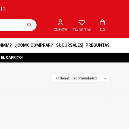
211
$
0
FAVORITOS
DIMM?
¿CÓMO COMPRAR?
SUCURSALES
PREGUNTAS
 EL CARRITO!
Recomendados