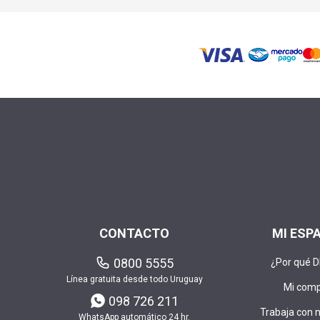
CONTACTO
MI ESP
0800 5555
¿Por qué 
Línea gratuita desde todo Uruguay
Mi com
098 726 211
Trabaja con 
WhatsApp automático 24 hr.