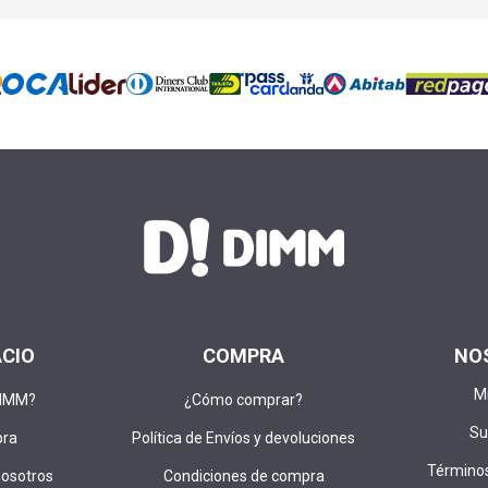
ACIO
COMPRA
NO
M
DIMM?
¿Cómo comprar?
Su
pra
Política de Envíos y devoluciones
Términos
nosotros
Condiciones de compra