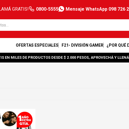
LAMÁ GRATIS!
0800-5555
Mensaje WhatsApp 098 726 
OFERTAS ESPECIALES
F21- DIVISIÓN GAMER
¿POR QUÉ 
IS EN MILES DE PRODUCTOS DESDE $ 2.000 PESOS, APROVECHÁ Y LLENÁ