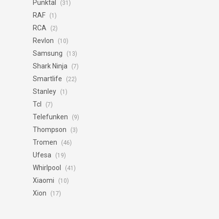
Punktal
(31)
RAF
(1)
RCA
(2)
Revlon
(10)
Samsung
(13)
Shark Ninja
(7)
Smartlife
(22)
Stanley
(1)
Tcl
(7)
Telefunken
(9)
Thompson
(3)
Tromen
(46)
Ufesa
(19)
Whirlpool
(41)
Xiaomi
(10)
Xion
(17)