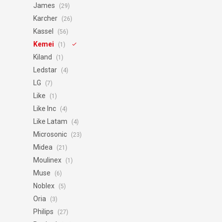
James
(29)
Karcher
(26)
Kassel
(56)
Kemei
(1)
Kiland
(1)
Ledstar
(4)
LG
(7)
Like
(1)
Like Inc
(4)
Like Latam
(4)
Microsonic
(23)
Midea
(21)
Moulinex
(1)
Muse
(6)
Noblex
(5)
Oria
(3)
Philips
(27)