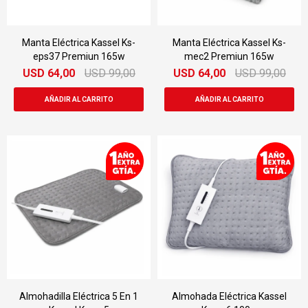
Manta Eléctrica Kassel Ks-
Manta Eléctrica Kassel Ks-
eps37 Premiun 165w
mec2 Premiun 165w
USD
64,00
USD
99,00
USD
64,00
USD
99,00
Almohadilla Eléctrica 5 En 1
Almohada Eléctrica Kassel