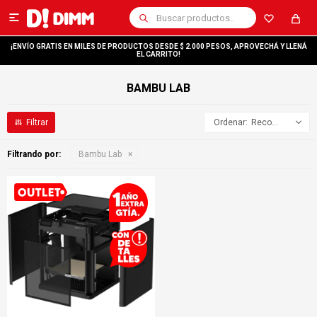

¡ENVÍO GRATIS EN MILES DE PRODUCTOS DESDE $ 2.000 PESOS, APROVECHÁ Y LLENÁ
EL CARRITO!
BAMBU LAB
Recomendados
Filtrando por:
Bambu Lab