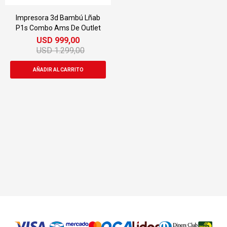
Impresora 3d Bambú Lñab
P1s Combo Ams De Outlet
USD
999,00
USD
1.299,00