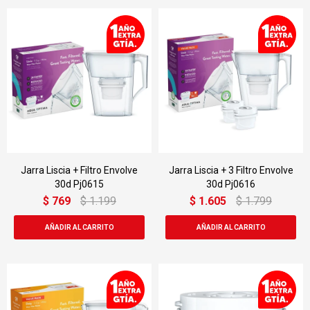
Jarra Liscia + Filtro Envolve
Jarra Liscia + 3 Filtro Envolve
30d Pj0615
30d Pj0616
$
769
$
1.199
$
1.605
$
1.799