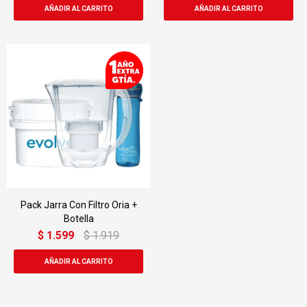
Pack Jarra Con Filtro Oria +
Botella
$
1.599
$
1.919