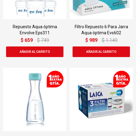
Repuesto Aqua óptima
Filtro Repuesto 6 Para Jarra
Envolve Eps311
Aqua óptima Evs602
$
659
$
749
$
989
$
1.149