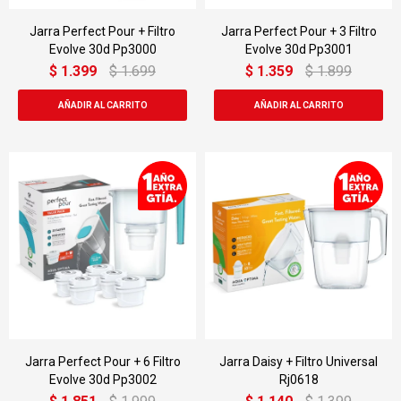
Jarra Perfect Pour + Filtro
Jarra Perfect Pour + 3 Filtro
Evolve 30d Pp3000
Evolve 30d Pp3001
$
1.399
$
1.699
$
1.359
$
1.899
Jarra Perfect Pour + 6 Filtro
Jarra Daisy + Filtro Universal
Evolve 30d Pp3002
Rj0618