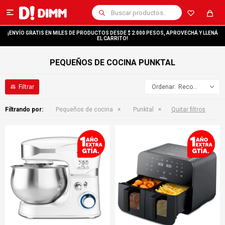

¡ENVÍO GRATIS EN MILES DE PRODUCTOS DESDE $ 2.000 PESOS, APROVECHÁ Y LLENÁ
EL CARRITO!
PEQUEÑOS DE COCINA PUNKTAL
Recomendados
Filtrando por:
Pequeños de cocina
Punktal
Quitar filtros