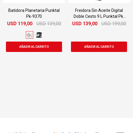
Batidora Planetaria Punktal
Freidora Sin Aceite Digital
Pk-9370
Doble Cesto 9 L Punktal Pk-
909 Fd
USD
119,00
USD
139,00
USD
139,00
USD
199,00