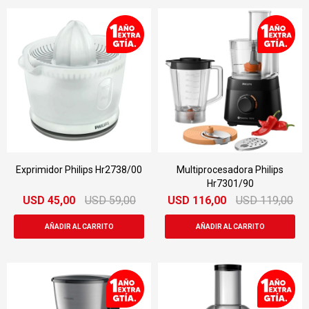
Exprimidor Philips Hr2738/00
Multiprocesadora Philips
Hr7301/90
USD
45,00
USD
59,00
USD
116,00
USD
119,00