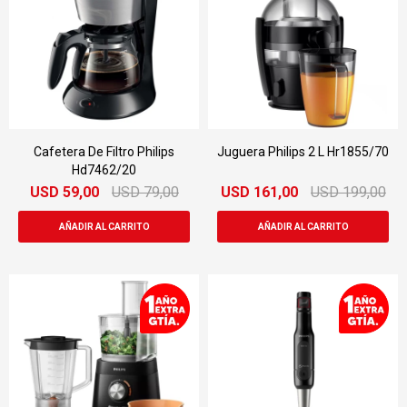
Cafetera De Filtro Philips
Juguera Philips 2 L Hr1855/70
Hd7462/20
USD
59,00
USD
79,00
USD
161,00
USD
199,00