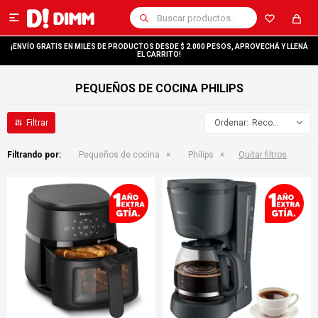

¡ENVÍO GRATIS EN MILES DE PRODUCTOS DESDE $ 2.000 PESOS, APROVECHÁ Y LLENÁ
EL CARRITO!
PEQUEÑOS DE COCINA PHILIPS
Recomendados
Filtrando por:
Pequeños de cocina
Philips
Quitar filtros