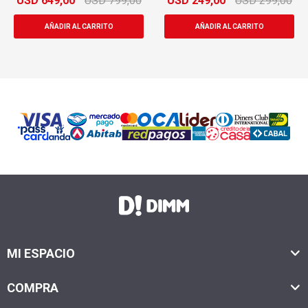
USD
649,00
USD
799,00
USD
249,00
USD
299,00
MI ESPACIO
COMPRA