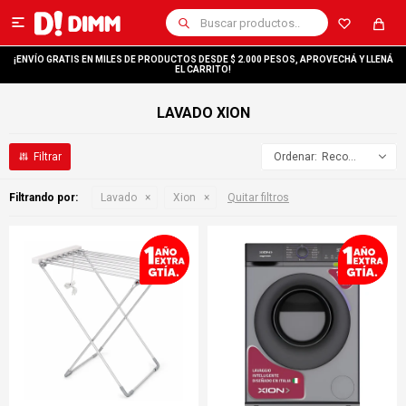

¡ENVÍO GRATIS EN MILES DE PRODUCTOS DESDE $ 2.000 PESOS, APROVECHÁ Y LLENÁ
EL CARRITO!
LAVADO XION
Recomendados
Filtrando por:
Lavado
Xion
Quitar filtros