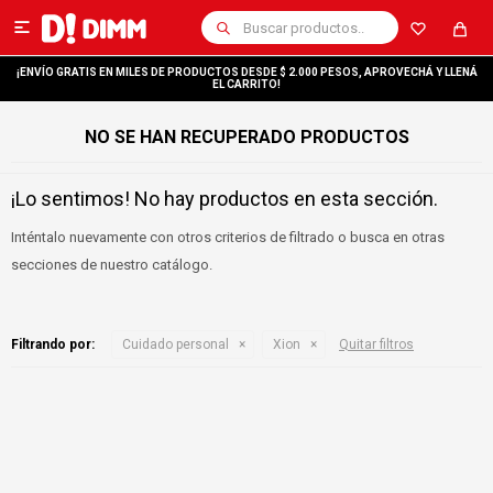

¡ENVÍO GRATIS EN MILES DE PRODUCTOS DESDE $ 2.000 PESOS, APROVECHÁ Y LLENÁ
EL CARRITO!
NO SE HAN RECUPERADO PRODUCTOS
¡Lo sentimos! No hay productos en esta sección.
Inténtalo nuevamente con otros criterios de filtrado o busca en otras
secciones de nuestro catálogo.
Filtrando por:
Cuidado personal
Xion
Quitar filtros