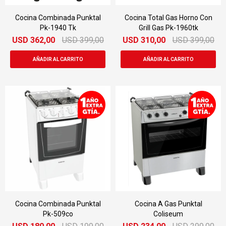
Cocina Combinada Punktal
Cocina Total Gas Horno Con
Pk-1940 Tk
Grill Gas Pk-1960tk
USD
362,00
USD
399,00
USD
310,00
USD
399,00
Cocina Combinada Punktal
Cocina A Gas Punktal
Pk-509co
Coliseum