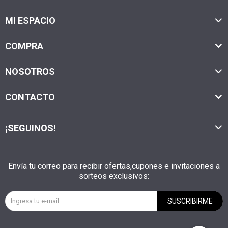
MI ESPACIO
COMPRA
NOSOTROS
CONTACTO
¡SEGUINOS!
Envía tu correo para recibir ofertas,cupones e invitaciones a
sorteos exclusivos:
SUSCRIBIRME