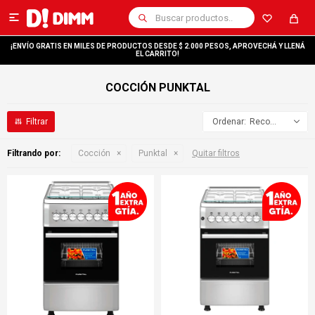

¡ENVÍO GRATIS EN MILES DE PRODUCTOS DESDE $ 2.000 PESOS, APROVECHÁ Y LLENÁ
EL CARRITO!
COCCIÓN PUNKTAL
Recomendados
Filtrando por:
Cocción
Punktal
Quitar filtros