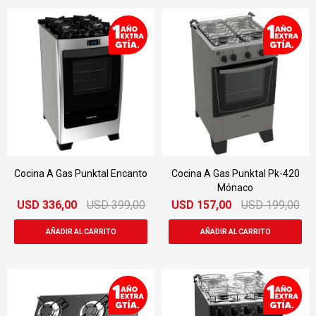
Cocina A Gas Punktal Encanto
Cocina A Gas Punktal Pk-420
Mónaco
USD
336,00
USD
399,00
USD
157,00
USD
199,00