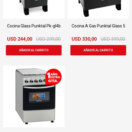
Cocina Glass Punktal Pk-gl4b
Cocina A Gas Punktal Glass 5
USD
244,00
USD
299,00
USD
330,00
USD
399,00