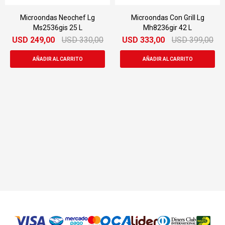
Microondas Neochef Lg
Microondas Con Grill Lg
Ms2536gis 25 L
Mh8236gir 42 L
USD
249,00
USD
330,00
USD
333,00
USD
399,00