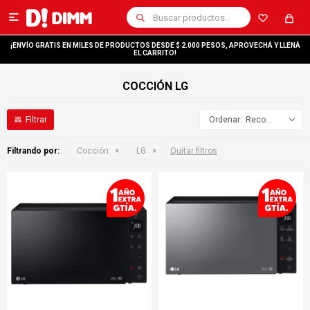

¡ENVÍO GRATIS EN MILES DE PRODUCTOS DESDE $ 2.000 PESOS, APROVECHÁ Y LLENÁ
EL CARRITO!
COCCIÓN LG
Recomendados
Filtrando por:
Cocción
LG
Quitar filtros