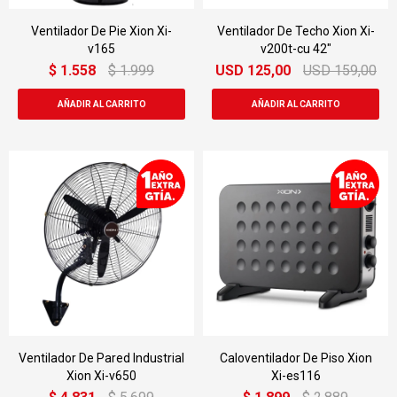
Ventilador De Pie Xion Xi-
Ventilador De Techo Xion Xi-
v165
v200t-cu 42"
$
1.558
$
1.999
USD
125,00
USD
159,00
Ventilador De Pared Industrial
Caloventilador De Piso Xion
Xion Xi-v650
Xi-es116