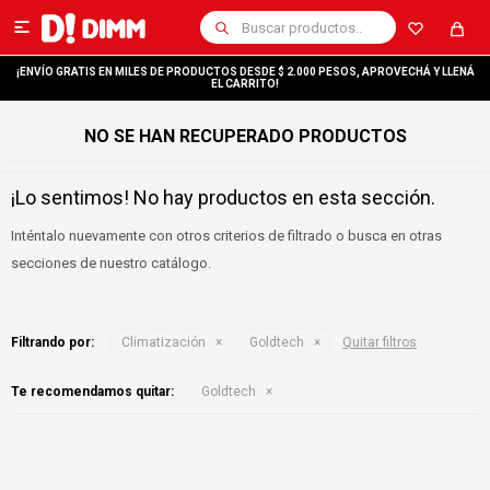

¡ENVÍO GRATIS EN MILES DE PRODUCTOS DESDE $ 2.000 PESOS, APROVECHÁ Y LLENÁ
EL CARRITO!
NO SE HAN RECUPERADO PRODUCTOS
¡Lo sentimos! No hay productos en esta sección.
Inténtalo nuevamente con otros criterios de filtrado o busca en otras
secciones de nuestro catálogo.
Filtrando por:
Climatización
Goldtech
Quitar filtros
Te recomendamos quitar:
Goldtech