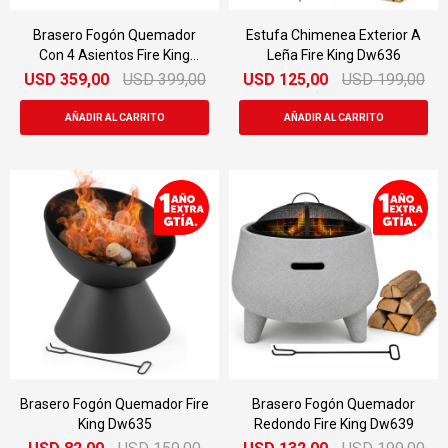
Brasero Fogón Quemador
Estufa Chimenea Exterior A
Con 4 Asientos Fire King
Leña Fire King Dw636
Dw637
USD
359,00
USD
399,00
USD
125,00
USD
199,00
Brasero Fogón Quemador Fire
Brasero Fogón Quemador
King Dw635
Redondo Fire King Dw639