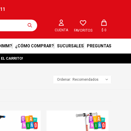
211
$
0
FAVORITOS
DIMM?
¿CÓMO COMPRAR?
SUCURSALES
PREGUNTAS
 EL CARRITO!
Recomendados