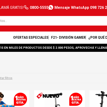
LAMÁ GRATIS!
0800-5555
Mensaje WhatsApp 098 726 
OFERTAS ESPECIALES
F21- DIVISIÓN GAMER
¿POR QUÉ 
IS EN MILES DE PRODUCTOS DESDE $ 2.000 PESOS, APROVECHÁ Y LLENÁ
tar filtros