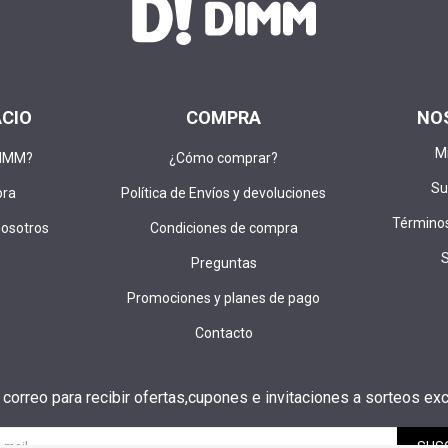
ACIO
COMPRA
NO
M
DIMM?
¿Cómo comprar?
Su
pra
Política de Envíos y devoluciones
Términos
nosotros
Condiciones de compra
Preguntas
Promociones y planes de pago
Contacto
u correo para recibir ofertas,cupones e invitaciones a sorteos exc
SUS