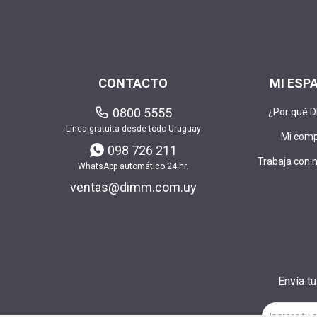
CONTACTO
MI ESP
0800 5555
¿Por qué 
Línea gratuita desde todo Uruguay
Mi com
098 726 211
Trabaja con 
WhatsApp automático 24 hr.
ventas@dimm.com.uy
Envía t