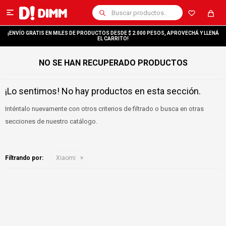

¡ENVÍO GRATIS EN MILES DE PRODUCTOS DESDE $ 2.000 PESOS, APROVECHÁ Y LLENÁ
EL CARRITO!
NO SE HAN RECUPERADO PRODUCTOS
¡Lo sentimos! No hay productos en esta sección.
Inténtalo nuevamente con otros criterios de filtrado o busca en otras
secciones de nuestro catálogo.
Filtrando por:
Xiaomi