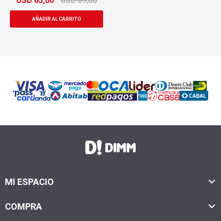
USD
65,00
USD
89,00
MI ESPACIO
COMPRA