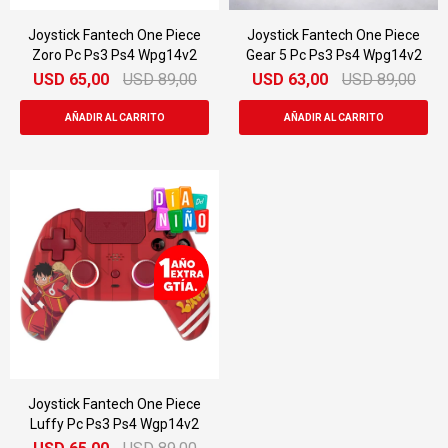
Joystick Fantech One Piece
Joystick Fantech One Piece
Zoro Pc Ps3 Ps4 Wpg14v2
Gear 5 Pc Ps3 Ps4 Wpg14v2
USD
65,00
USD
89,00
USD
63,00
USD
89,00
Joystick Fantech One Piece
Luffy Pc Ps3 Ps4 Wgp14v2