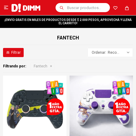

¡ENVÍO GRATIS EN MILES DE PRODUCTOS DESDE $ 2.000 PESOS, APROVECHÁ Y LLENÁ
EL CARRITO!
FANTECH
Recomendados
Filtrando por:
Fantech