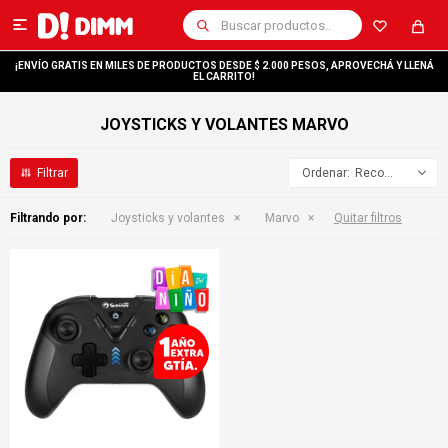

¡ENVÍO GRATIS EN MILES DE PRODUCTOS DESDE $ 2.000 PESOS, APROVECHÁ Y LLENÁ
EL CARRITO!
JOYSTICKS Y VOLANTES MARVO
Recomendados
Filtrando por:
Joysticks y volantes
Marvo
Quitar filtros