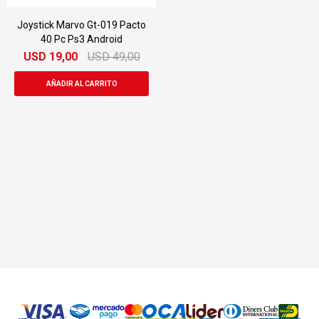
Joystick Marvo Gt-019 Pacto
40 Pc Ps3 Android
USD
19,00
USD
49,00