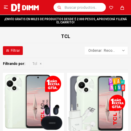

¡ENVÍO GRATIS EN MILES DE PRODUCTOS DESDE $ 2.000 PESOS, APROVECHÁ Y LLENÁ
EL CARRITO!
TCL
Recomendados
Filtrando por:
Tcl