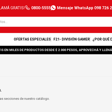
LAMÁ GRATIS!
0800-5555
Mensaje WhatsApp 098 726 
OFERTAS ESPECIALES
F21- DIVISIÓN GAMER
¿POR QUÉ 
IS EN MILES DE PRODUCTOS DESDE $ 2.000 PESOS, APROVECHÁ Y LLENÁ
.
tras secciones de nuestro catálogo.