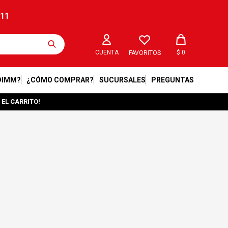
211
$
0
FAVORITOS
DIMM?
¿CÓMO COMPRAR?
SUCURSALES
PREGUNTAS
 EL CARRITO!