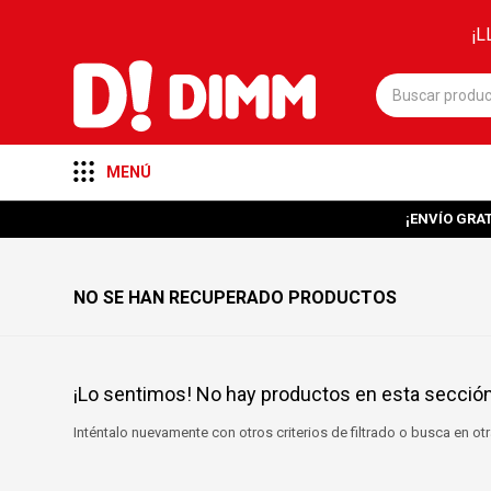
¡L
MENÚ
¡ENVÍO GRAT
NO SE HAN RECUPERADO PRODUCTOS
¡Lo sentimos! No hay productos en esta sección
Inténtalo nuevamente con otros criterios de filtrado o busca en o