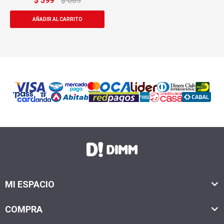
$
599
$
689
MI ESPACIO
COMPRA