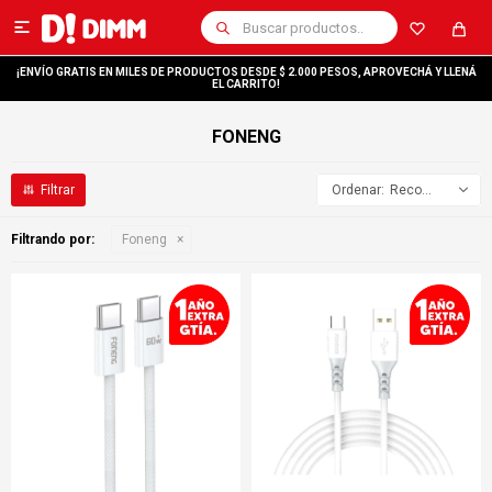

¡ENVÍO GRATIS EN MILES DE PRODUCTOS DESDE $ 2.000 PESOS, APROVECHÁ Y LLENÁ
EL CARRITO!
FONENG
Recomendados
Filtrando por:
Foneng