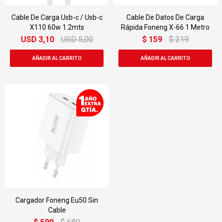
Cable De Carga Usb-c / Usb-c
Cable De Datos De Carga
X110 60w 1.2mts
Rápida Foneng X-66 1 Metro
USD
3,10
USD
5,00
$
159
$
219
Cargador Foneng Eu50 Sin
Cable